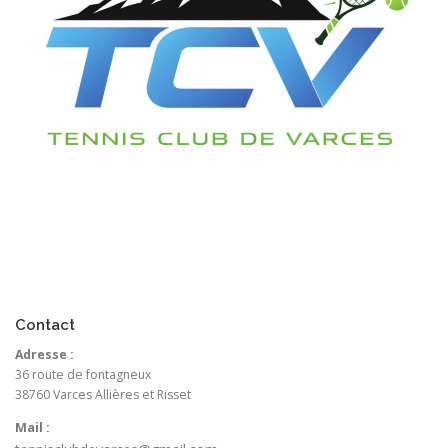
Contact
Adresse :
36 route de fontagneux
38760 Varces Allières et Risset
Mail :