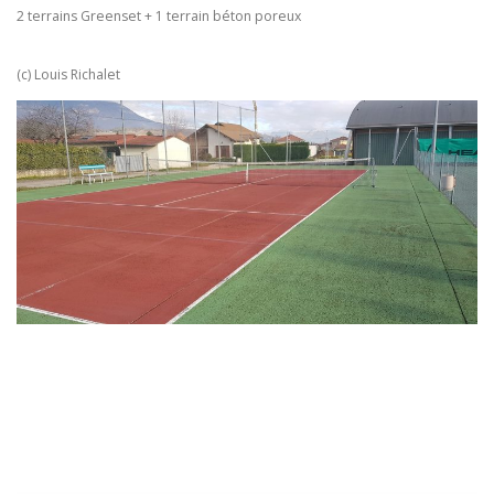
2 terrains Greenset + 1 terrain béton poreux
(c) Louis Richalet