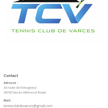
Contact
Adresse :
36 route de fontagneux
38760 Varces Allières et Risset
Mail :
tennisclubdevarces@gmail.com