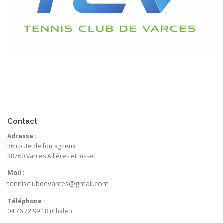
Contact
Adresse :
36 route de fontagneux
38760 Varces Allières et Risset
Mail :
tennisclubdevarces@gmail.com
Téléphone :
04 76 72 99 18 (Chalet)