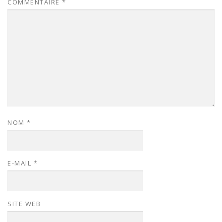
COMMENTAIRE
*
NOM
*
E-MAIL
*
SITE WEB