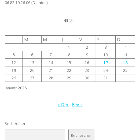
06 82 10 26 06 (Damien)
La page FB du TCV
Instagram
L
M
M
J
V
S
D
1
2
3
4
5
6
7
8
9
10
11
17
18
12
13
14
15
16
19
20
21
22
23
24
25
26
27
28
29
30
31
janvier 2026
« Déc
Fév »
Rechercher
Rechercher