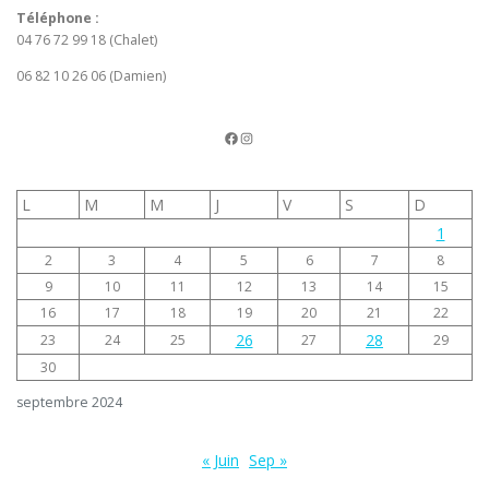
Téléphone :
04 76 72 99 18 (Chalet)
06 82 10 26 06 (Damien)
La page FB du TCV
Instagram
L
M
M
J
V
S
D
1
2
3
4
5
6
7
8
9
10
11
12
13
14
15
16
17
18
19
20
21
22
26
28
23
24
25
27
29
30
septembre 2024
« Juin
Sep »