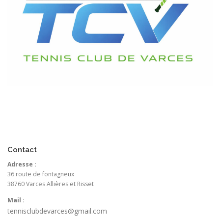
Contact
Adresse :
36 route de fontagneux
38760 Varces Allières et Risset
Mail :
tennisclubdevarces@gmail.com