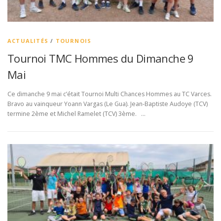
ACTUALITÉS
/
TOURNOIS
Tournoi TMC Hommes du Dimanche 9
Mai
Ce dimanche 9 mai c’était Tournoi Multi Chances Hommes au TC Varces.
Bravo au vainqueur Yoann Vargas (Le Gua). Jean-Baptiste Audoye (TCV)
termine 2ème et Michel Ramelet (TCV) 3ème. …