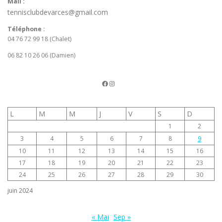
Mail :
tennisclubdevarces@gmail.com
Téléphone :
04 76 72 99 18 (Chalet)
06 82 10 26 06 (Damien)
La page FB du TCV
Instagram
L
M
M
J
V
S
D
1
2
9
3
4
5
6
7
8
10
11
12
13
14
15
16
17
18
19
20
21
22
23
24
25
26
27
28
29
30
juin 2024
« Mai
Sep »