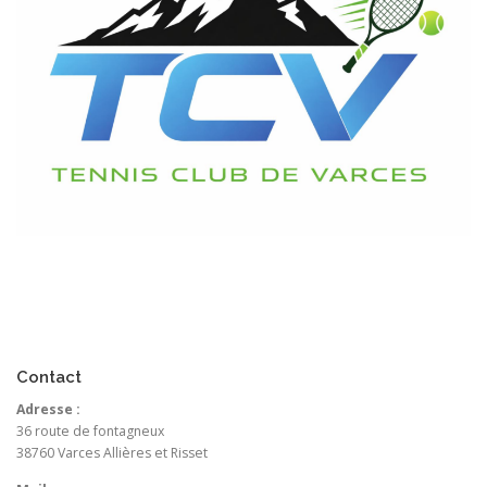
Contact
Adresse :
36 route de fontagneux
38760 Varces Allières et Risset