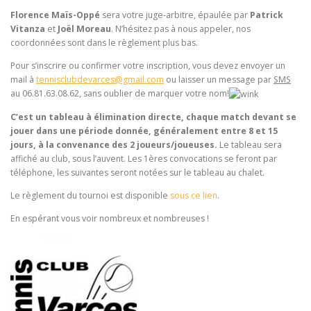
Florence Maïs-Oppé
sera votre juge-arbitre, épaulée par
Patrick
Vitanza
et
Joël Moreau
. N’hésitez pas à nous appeler, nos
coordonnées sont dans le règlement plus bas.
Pour s’inscrire ou confirmer votre inscription, vous devez envoyer un
mail à
tennisclubdevarces@gmail.com
ou laisser un message par
SMS
au 06.81.63.08.62, sans oublier de marquer votre nom!
C’est un tableau à élimination directe, chaque match devant se
jouer dans une période donnée, généralement entre 8 et 15
jours, à la convenance des 2 joueurs/joueuses.
Le tableau sera
affiché au club, sous l’auvent. Les 1ères convocations se feront par
téléphone, les suivantes seront notées sur le tableau au chalet.
Le règlement du tournoi est disponible
sous ce lien
.
En espérant vous voir nombreux et nombreuses !