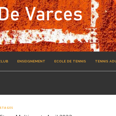
CLUB
ENSEIGNEMENT
ECOLE DE TENNIS
TENNIS AD
STAGES