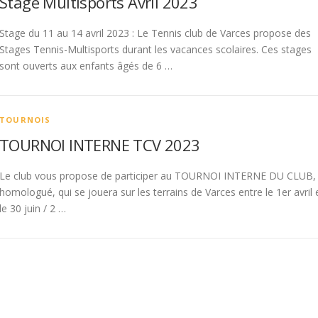
Stage Multisports Avril 2023
Stage du 11 au 14 avril 2023 : Le Tennis club de Varces propose des
Stages Tennis-Multisports durant les vacances scolaires. Ces stages
sont ouverts aux enfants âgés de 6 …
TOURNOIS
TOURNOI INTERNE TCV 2023
Le club vous propose de participer au TOURNOI INTERNE DU CLUB,
homologué, qui se jouera sur les terrains de Varces entre le 1er avril 
le 30 juin / 2 …