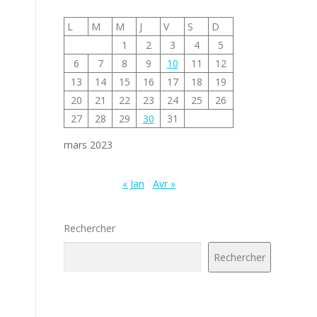
L
M
M
J
V
S
D
1
2
3
4
5
6
7
8
9
10
11
12
13
14
15
16
17
18
19
20
21
22
23
24
25
26
27
28
29
30
31
mars 2023
« Jan
Avr »
Rechercher
Rechercher