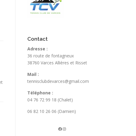
Contact
Adresse :
36 route de fontagneux
38760 Varces Allières et Risset
Mail :
tennisclubdevarces@gmail.com
et
Téléphone :
04 76 72 99 18 (Chalet)
06 82 10 26 06 (Damien)
La page FB du TCV
Instagram