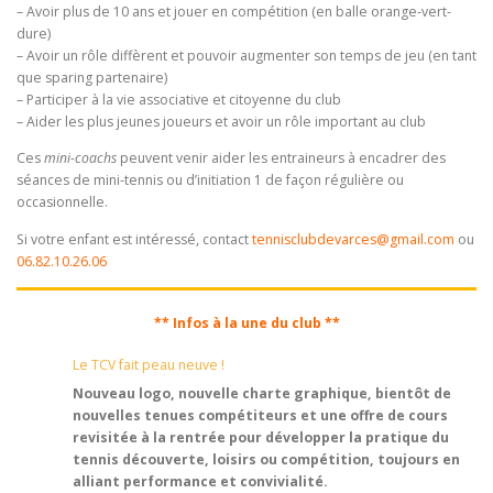
– Avoir plus de 10 ans et jouer en compétition (en balle orange-vert-
dure)
– Avoir un rôle diffèrent et pouvoir augmenter son temps de jeu (en tant
que sparing partenaire)
– Participer à la vie associative et citoyenne du club
– Aider les plus jeunes joueurs et avoir un rôle important au club
Ces
mini-coachs
peuvent venir aider les entraineurs à encadrer des
séances de mini-tennis ou d’initiation 1 de façon régulière ou
occasionnelle.
Si votre enfant est intéressé, contact
tennisclubdevarces@gmail.com
ou
06.82.10.26.06
** Infos à la une du club **
Le TCV fait peau neuve !
Nouveau logo, nouvelle charte graphique, bientôt de
nouvelles tenues compétiteurs et une offre de cours
revisitée à la rentrée pour développer la pratique du
tennis découverte, loisirs ou compétition, toujours en
alliant performance et convivialité.